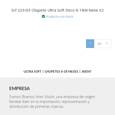
Scf 223/03 Chupete Ultra Soft Deco 6-18M Nene X2
Producto con Stock
1
de 1
ULTRA SOFT
|
CHUPETES 6-18 MESES
|
AVENT
EMPRESA
Somos Buenos Aires Visión, una empresa de origen
familiar líder en la importación, representación y
distribución de primeras marcas.