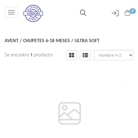
0
Toggle navigation
AVENT
/
CHUPETES 6-18 MESES
/
ULTRA SOFT
Se encontro
1
producto