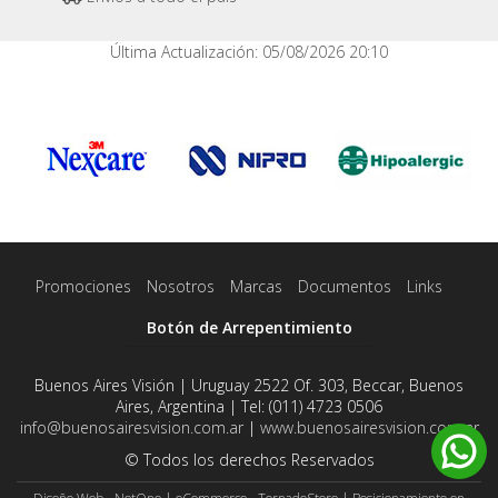
Última Actualización: 05/08/2026 20:10
Promociones
Nosotros
Marcas
Documentos
Links
Botón de Arrepentimiento
Buenos Aires Visión | Uruguay 2522 Of. 303, Beccar, Buenos
Aires, Argentina | Tel:
(011) 4723 0506
info@buenosairesvision.com.ar
|
www.buenosairesvision.com.ar
© Todos los derechos Reservados