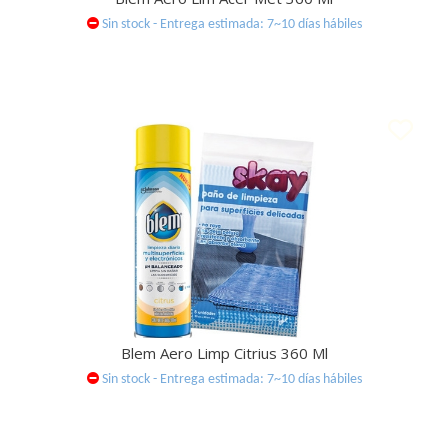
Sin stock - Entrega estimada: 7~10 días hábiles
Blem Aero Limp Citrius 360 Ml
Sin stock - Entrega estimada: 7~10 días hábiles