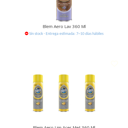
Blem Aero Lav 360 Ml
Sin stock - Entrega estimada: 7~10 días hábiles
Blem Aero Lim Acer Met 360 Ml