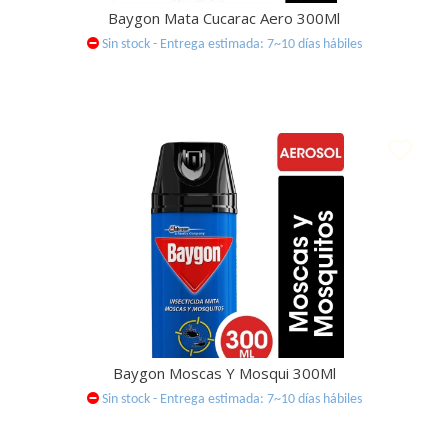
Baygon Mata Cucarac Aero 300Ml
Sin stock - Entrega estimada: 7~10 días hábiles
Baygon Moscas Y Mosqui 300Ml
Sin stock - Entrega estimada: 7~10 días hábiles