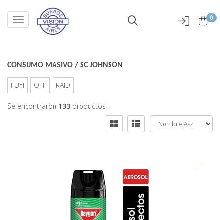
0
Toggle navigation
CONSUMO MASIVO
/
SC JOHNSON
FUYI
OFF
RAID
Se encontraron
133
productos