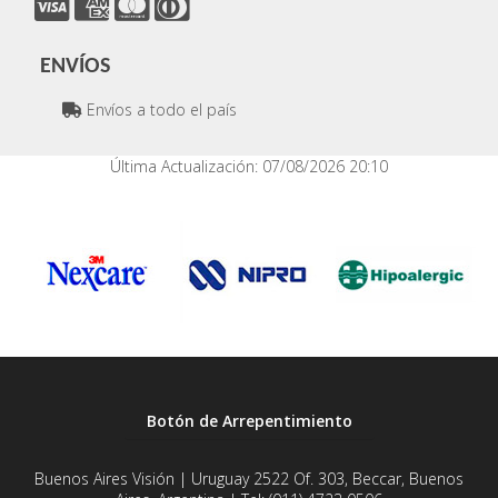
ENVÍOS
Envíos a todo el país
Última Actualización: 07/08/2026 20:10
Botón de Arrepentimiento
Buenos Aires Visión | Uruguay 2522 Of. 303, Beccar, Buenos