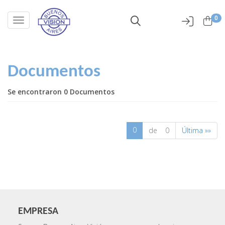
0
Toggle navigation
Documentos
Se encontraron 0 Documentos
0
de 0
Última »»
EMPRESA