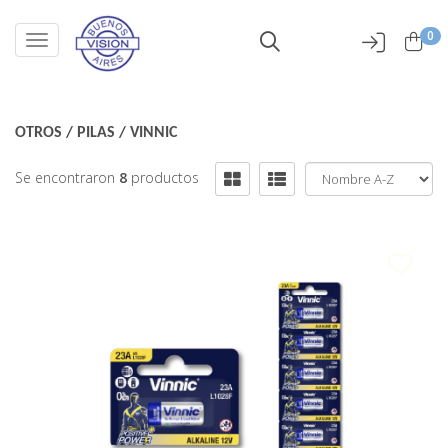
0
Toggle navigation
OTROS
/
PILAS
/
VINNIC
Se encontraron
8
productos