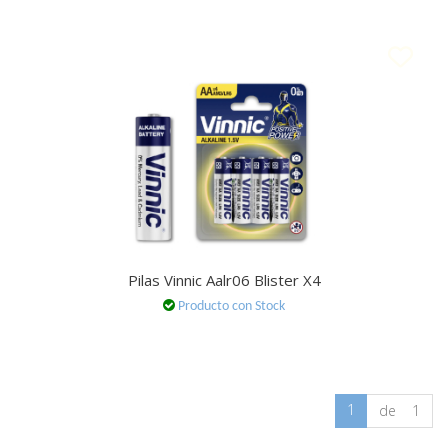
Pilas Vinnic Aalr06 Blister X4
Producto con Stock
1
de 1