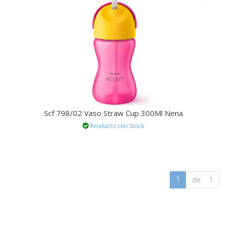
Scf 798/02 Vaso Straw Cup 300Ml Nena
Producto con Stock
1
de 1