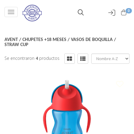
0
Toggle navigation
AVENT
/
CHUPETES +18 MESES
/
VASOS DE BOQUILLA
/
STRAW CUP
Se encontraron
4
productos