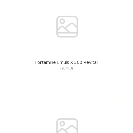
Fortamine Emuls X 300 Revitali
(
20413
)