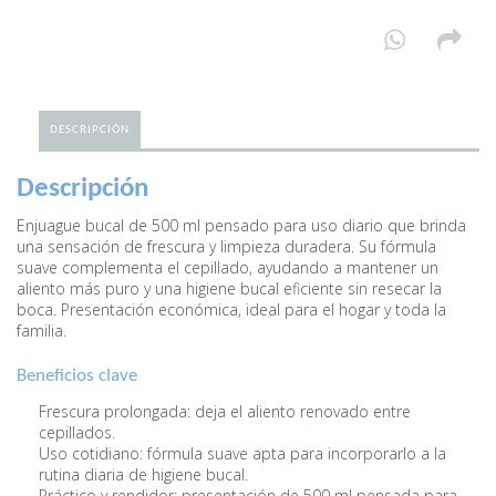
DESCRIPCIÓN
Descripción
Enjuague bucal de 500 ml pensado para uso diario que brinda
una sensación de frescura y limpieza duradera. Su fórmula
suave complementa el cepillado, ayudando a mantener un
aliento más puro y una higiene bucal eficiente sin resecar la
boca. Presentación económica, ideal para el hogar y toda la
familia.
Beneficios clave
Frescura prolongada: deja el aliento renovado entre
cepillados.
Uso cotidiano: fórmula suave apta para incorporarlo a la
rutina diaria de higiene bucal.
Práctico y rendidor: presentación de 500 ml pensada para