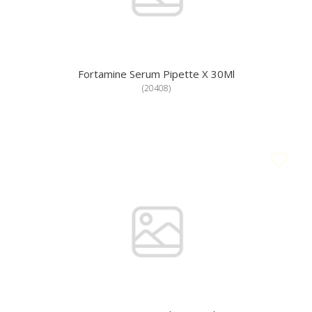
Fortamine Serum Pipette X 30Ml
(
20408
)