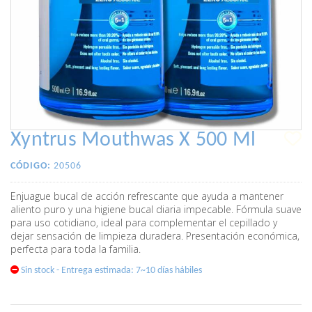
Xyntrus Mouthwas X 500 Ml
CÓDIGO:
20506
Enjuague bucal de acción refrescante que ayuda a mantener
aliento puro y una higiene bucal diaria impecable. Fórmula suave
para uso cotidiano, ideal para complementar el cepillado y
dejar sensación de limpieza duradera. Presentación económica,
perfecta para toda la familia.
Sin stock - Entrega estimada: 7~10 días hábiles