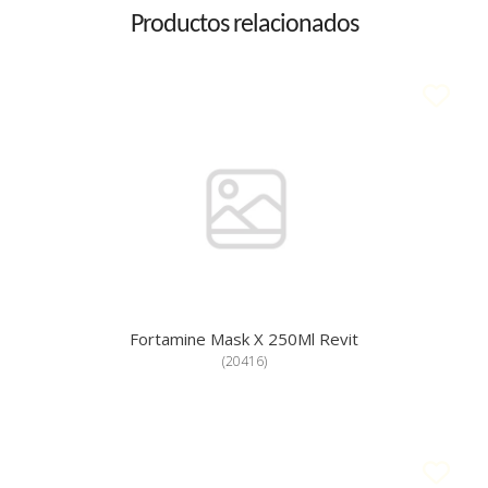
Productos relacionados
Fortamine Mask X 250Ml Revit
(
20416
)