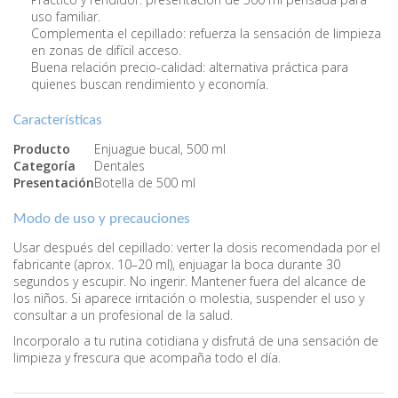
uso familiar.
Complementa el cepillado: refuerza la sensación de limpieza
en zonas de difícil acceso.
Buena relación precio-calidad: alternativa práctica para
quienes buscan rendimiento y economía.
Características
Producto
Enjuague bucal, 500 ml
Categoría
Dentales
Presentación
Botella de 500 ml
Modo de uso y precauciones
Usar después del cepillado: verter la dosis recomendada por el
fabricante (aprox. 10–20 ml), enjuagar la boca durante 30
segundos y escupir. No ingerir. Mantener fuera del alcance de
los niños. Si aparece irritación o molestia, suspender el uso y
consultar a un profesional de la salud.
Incorporalo a tu rutina cotidiana y disfrutá de una sensación de
limpieza y frescura que acompaña todo el día.