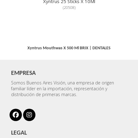
Xyntrus 25 Sticks X 10Ml
(
20508
)
Xyntrus Mouthwas X 500 Ml
BRIX
|
DENTALES
EMPRESA
Somos Buenos Aires Visión, una empresa de origen
familiar líder en la importación, representación y
distribución de primeras marcas.
LEGAL