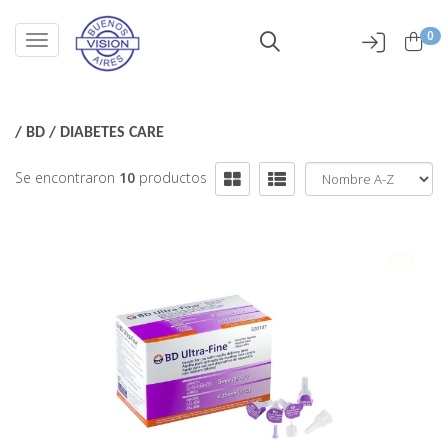
0
Toggle navigation
/
BD
/
DIABETES CARE
Se encontraron
10
productos