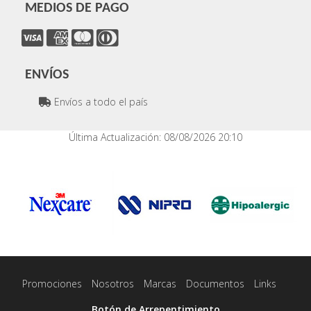
MEDIOS DE PAGO
ENVÍOS
Envíos a todo el país
Última Actualización: 08/08/2026 20:10
Promociones
Nosotros
Marcas
Documentos
Links
Botón de Arrepentimiento